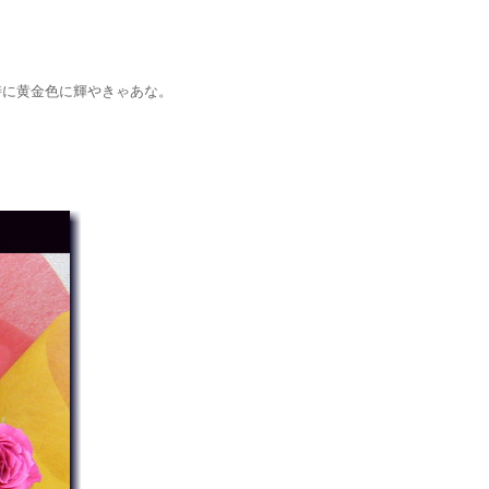
時に黄金色に輝やきゃあな。