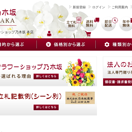
新規登録
ログイン
ご利用案内
を
ーショップ乃木坂 本店
マイページへログイン
カートをみる