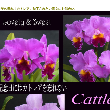
往年の憧れ！カトレア。魅了されたい貴女にお似合い。