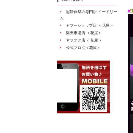
■
冠婚葬祭の専門店 イードリー
ム
ヤフーショップ店 ＜花屋＞
楽天市場店 ＜花屋＞
ヤフオク店 ＜花屋＞
公式ブログ＜花屋＞