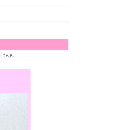
めである。