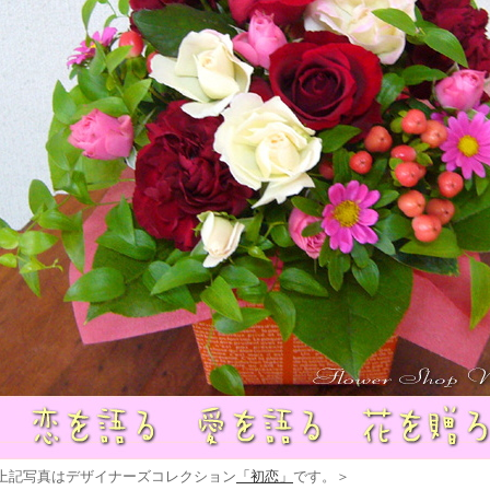
上記写真はデザイナーズコレクション
「初恋」
です。＞