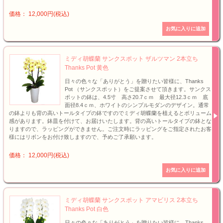
価格： 12,000円(税込)
ミディ胡蝶蘭 サンクスポット ザルツマン 2本立ち
Thanks Pot 黄色
日々の色々な「ありがとう」を贈りたい皆様に、Thanks
Pot （サンクスポット）をご提案させて頂きます。サンクス
ポットの鉢は、4.5寸 高さ20.7ｃｍ 最大径12.3ｃｍ 底
面径8.4ｃｍ、ホワイトのシンプルモダンのデザイン。通常
の鉢よりも背の高いトールタイプの鉢ですのでミディ胡蝶蘭を植えるとボリューム
感があります。鉢皿を付けて、お届けいたします。背の高いトールタイプの鉢とな
りますので、ラッピングができません。ご注文時にラッピングをご指定されたお客
様にはリボンをお付け致しますので、予めご了承願います。
価格： 12,000円(税込)
ミディ胡蝶蘭 サンクスポット アマビリス 2本立ち
Thanks Pot 白色
日々の色々な「ありがとう」を贈りたい皆様に、Thanks