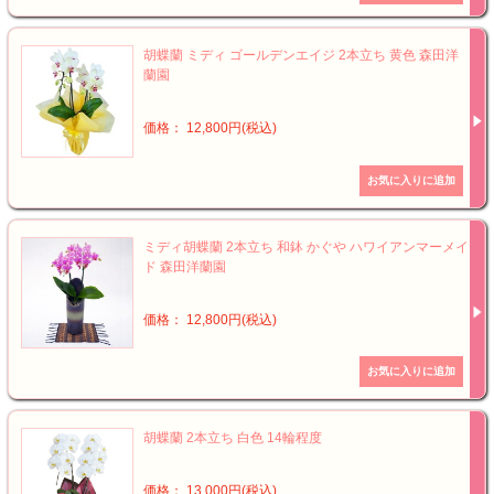
胡蝶蘭 ミディ ゴールデンエイジ 2本立ち 黄色 森田洋
蘭園
価格： 12,800円(税込)
ミディ胡蝶蘭 2本立ち 和鉢 かぐや ハワイアンマーメイ
ド 森田洋蘭園
価格： 12,800円(税込)
胡蝶蘭 2本立ち 白色 14輪程度
価格： 13,000円(税込)