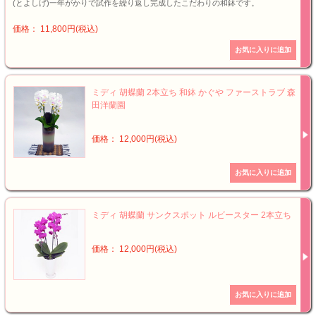
(とよしげ)一年がかりで試作を繰り返し完成したこだわりの和鉢です。
価格： 11,800円(税込)
ミディ 胡蝶蘭 2本立ち 和鉢 かぐや ファーストラブ 森
田洋蘭園
価格： 12,000円(税込)
ミディ 胡蝶蘭 サンクスポット ルビースター 2本立ち
価格： 12,000円(税込)