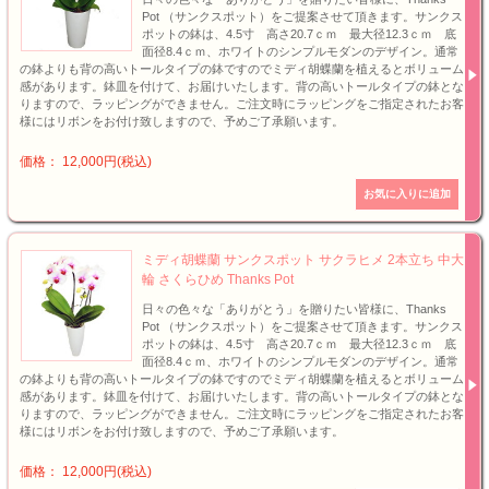
Pot （サンクスポット）をご提案させて頂きます。サンクス
ポットの鉢は、4.5寸 高さ20.7ｃｍ 最大径12.3ｃｍ 底
面径8.4ｃｍ、ホワイトのシンプルモダンのデザイン。通常
の鉢よりも背の高いトールタイプの鉢ですのでミディ胡蝶蘭を植えるとボリューム
感があります。鉢皿を付けて、お届けいたします。背の高いトールタイプの鉢とな
りますので、ラッピングができません。ご注文時にラッピングをご指定されたお客
様にはリボンをお付け致しますので、予めご了承願います。
価格： 12,000円(税込)
ミディ胡蝶蘭 サンクスポット サクラヒメ 2本立ち 中大
輪 さくらひめ Thanks Pot
日々の色々な「ありがとう」を贈りたい皆様に、Thanks
Pot （サンクスポット）をご提案させて頂きます。サンクス
ポットの鉢は、4.5寸 高さ20.7ｃｍ 最大径12.3ｃｍ 底
面径8.4ｃｍ、ホワイトのシンプルモダンのデザイン。通常
の鉢よりも背の高いトールタイプの鉢ですのでミディ胡蝶蘭を植えるとボリューム
感があります。鉢皿を付けて、お届けいたします。背の高いトールタイプの鉢とな
りますので、ラッピングができません。ご注文時にラッピングをご指定されたお客
様にはリボンをお付け致しますので、予めご了承願います。
価格： 12,000円(税込)