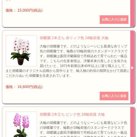
価格： 15,000円(税込)
胡蝶蘭 2本立ち 赤リップ色 18輪前後 大輪
大輪の胡蝶蘭です。どのようなシーンにも最適な赤リップ
色の胡蝶蘭です。輪数が18輪前後のスタンダードクラスで
す。胡蝶蘭は森田洋蘭園様で丹精込めて育てられた一級品
です。こちらの生産者様は、洋蘭本来の美しさと生命力を
届けたいと、1971年創業以来40年以上に渡り職人として、
また胡蝶蘭のオリジナル品種から苗作りまで、輸入物の約倍の期間をかけて国産に
こだわりぬいた胡蝶蘭を生産されています。
価格： 16,800円(税込)
胡蝶蘭 2本立ち ピンク色 18輪前後 大輪
大輪の胡蝶蘭です。どのようなシーンにも最適なピンク色
の胡蝶蘭です。輪数が18輪前後のスタンダードクラスで
す。胡蝶蘭は森田洋蘭園様で丹精込めて育てられた一級品