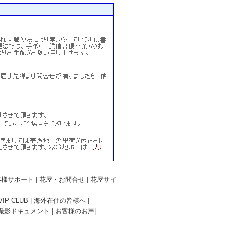
客様サポート
|
花屋・お問合せ
|
花屋サイ
P CLUB
|
海外在住の皆様へ
|
撮影ドキュメント
|
お客様のお声
|