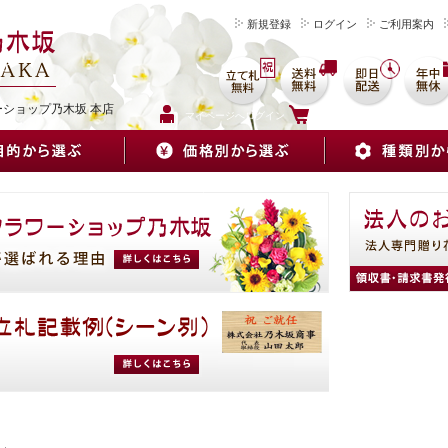
新規登録
ログイン
ご利用案内
を
ーショップ乃木坂 本店
マイページへログイン
カートをみる