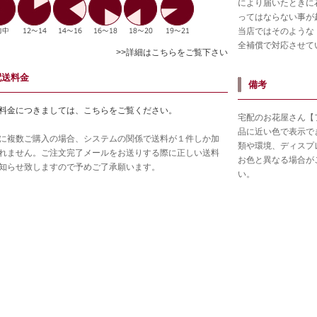
により届いたときに
ってはならない事が
当店ではそのような
全補償で対応させて
>>詳細はこちらをご覧下さい
配送料金
備考
料金につきましては、こちらをご覧ください。
宅配のお花屋さん【
品に近い色で表示で
に複数ご購入の場合、システムの関係で送料が１件しか加
類や環境、ディスプ
れません。ご注文完了メールをお送りする際に正しい送料
お色と異なる場合が
知らせ致しますので予めご了承願います。
い。