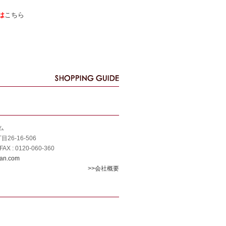
は
こちら
ム
6-16-506
/FAX : 0120-060-360
ran.com
>>会社概要
0