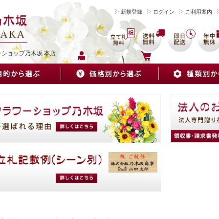
新規登録
ログイン
ご利用案内
を
ーショップ乃木坂 本店
マイページへログイン
カートをみる