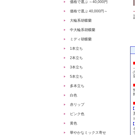
価格で選ぶ ～40,000円
価格で選ぶ 40,000円～
大輪系胡蝶蘭
中大輪系胡蝶蘭
ミディ胡蝶蘭
1本立ち
2本立ち
3本立ち
5本立ち
多本立ち
白色
赤リップ
ピンク色
黄色
華やかなミックス寄せ