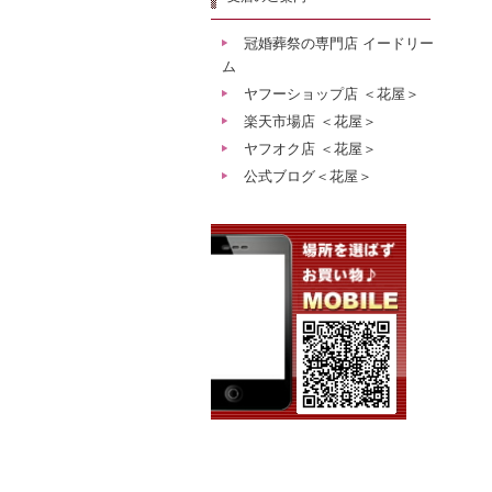
冠婚葬祭の専門店 イードリー
ム
ヤフーショップ店 ＜花屋＞
楽天市場店 ＜花屋＞
ヤフオク店 ＜花屋＞
公式ブログ＜花屋＞