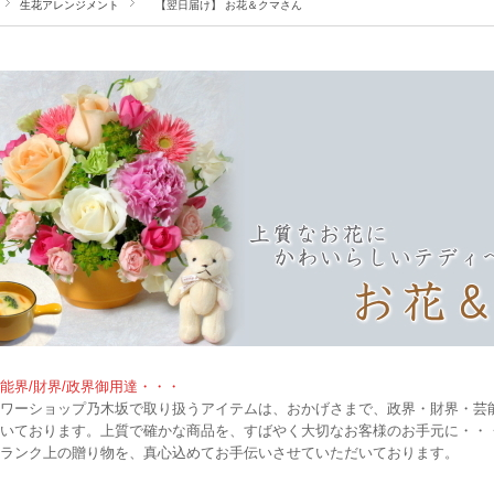
生花アレンジメント
【翌日届け】 お花＆クマさん
界/財界/政界御用達・・・
ワーショップ乃木坂で取り扱うアイテムは、おかげさまで、政界・財界・芸
いております。上質で確かな商品を、すばやく大切なお客様のお手元に・・
ランク上の贈り物を、真心込めてお手伝いさせていただいております。