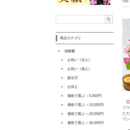
TOP
商品カテゴリ
胡蝶蘭
お祝い（法人）
お祝い（個人）
誕生日
お供え
価格で選ぶ ～5,000円
芸能
価格で選ぶ ～10,000円
フラ
ただ
価格で選ぶ ～20,000円
ワン
価格で選ぶ ～30,000円