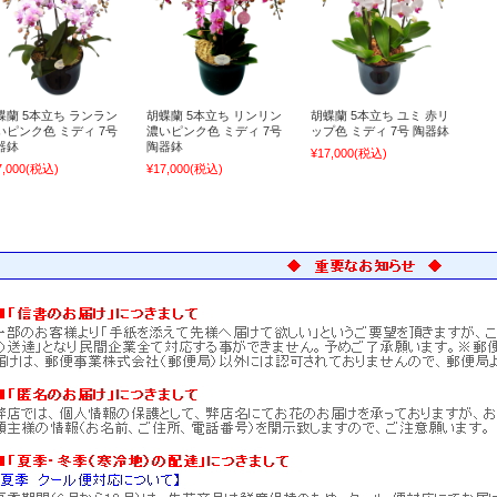
蝶蘭 5本立ち ランラン
胡蝶蘭 5本立ち リンリン
胡蝶蘭 5本立ち ユミ 赤リ
いピンク色 ミディ 7号
濃いピンク色 ミディ 7号
ップ色 ミディ 7号 陶器鉢
器鉢
陶器鉢
¥17,000
(税込)
7,000
(税込)
¥17,000
(税込)