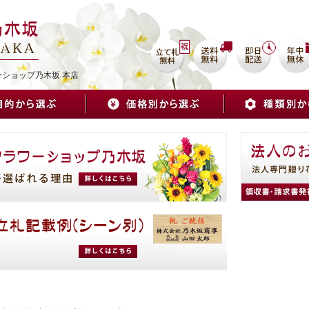
を
ーショップ乃木坂 本店