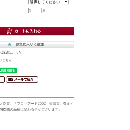
個
○
の詳細はこちら
りません
臣賞、「フロリアード2002」金賞等、数多く
胡蝶蘭の品種は変わる事がございます。