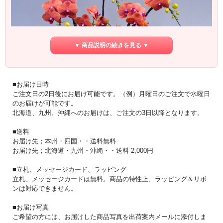
▼ 商品説明の続きを見る ▼
■お届け日時
ご注文日の2日後にお届け可能です。（例）月曜日のご注文で水曜日
のお届けが可能です。
北海道、九州、沖縄へのお届けは、ご注文の3日以降となります。
■送料
お届け先；本州・四国・・送料無料
お届け先；北海道・九州・沖縄・・送料 2,000円
■立札、メッセージカード、ラッピング
茶色味がかった落着きのあるオレンジ色のミディ胡蝶蘭 サーフソング
立札、メッセージカードは無料。商品の特性上、ラッピング＆リボ
ンは対応できません。
元気の出るオレンジの蘭は、とても暖かな気持ちにさせてくれます。
■お届け写真
ご希望の方には、お届けした商品写真を出荷案内メールに添付しま