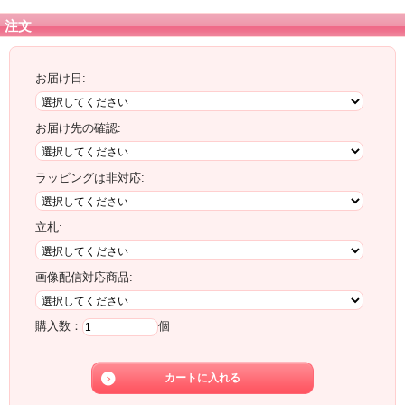
注文
お届け日:
お届け先の確認:
ラッピングは非対応:
立札:
画像配信対応商品:
購入数：
個