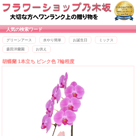
人気の検索ワード
グリーンアース
水やり簡単
お誕生日
ミックス
森田洋蘭園
お供え
胡蝶蘭 1本立ち ピンク色 7輪程度