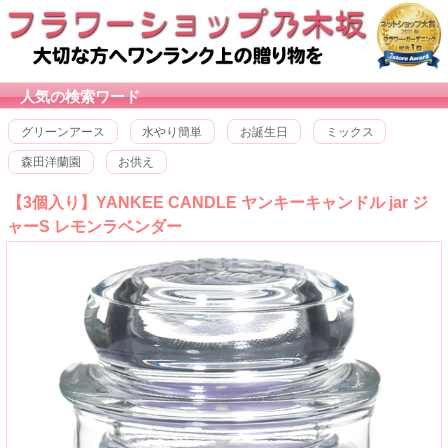
人気の検索ワード
グリーンアース
水やり簡単
お誕生日
ミックス
森田洋蘭園
お供え
【3個入り】YANKEE CANDLE ヤンキーキャンドル jar ジ
ャーS レモンラベンダー