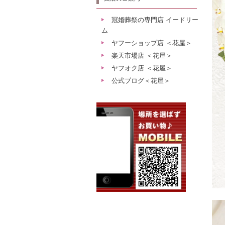
冠婚葬祭の専門店 イードリー
ム
ヤフーショップ店 ＜花屋＞
楽天市場店 ＜花屋＞
ヤフオク店 ＜花屋＞
公式ブログ＜花屋＞