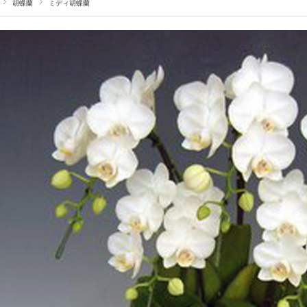
胡蝶蘭
ミディ胡蝶蘭