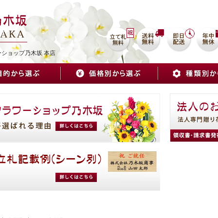
を
ーショップ乃木坂 本店