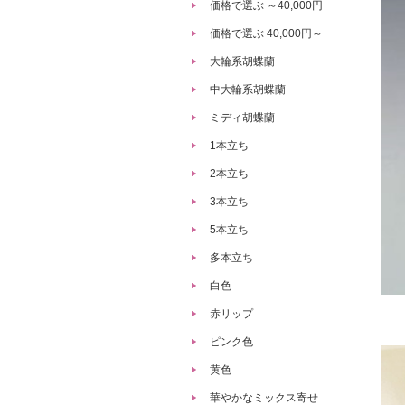
価格で選ぶ ～40,000円
価格で選ぶ 40,000円～
大輪系胡蝶蘭
中大輪系胡蝶蘭
ミディ胡蝶蘭
1本立ち
2本立ち
3本立ち
5本立ち
多本立ち
白色
赤リップ
ピンク色
黄色
華やかなミックス寄せ